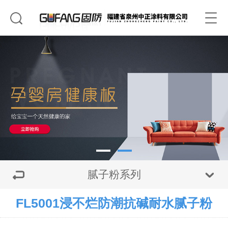
腻子粉系列
FL5001浸不烂防潮抗碱耐水腻子粉